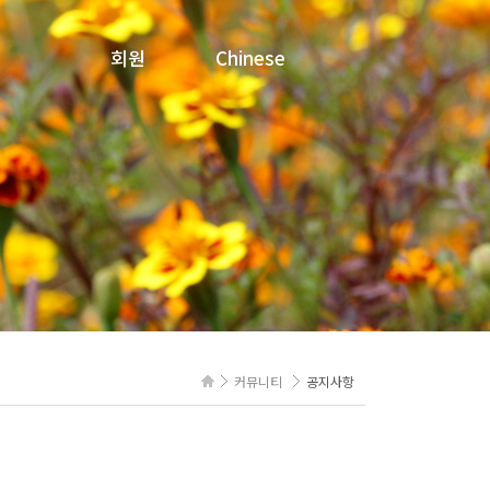
회원
Chinese
로그인
문의내역
회원정보수정
회원탈퇴
커뮤니티
공지사항