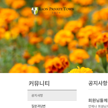
커뮤니티
공지사항
공지사항
회원님들께
질문과답변
언제나 회원님의