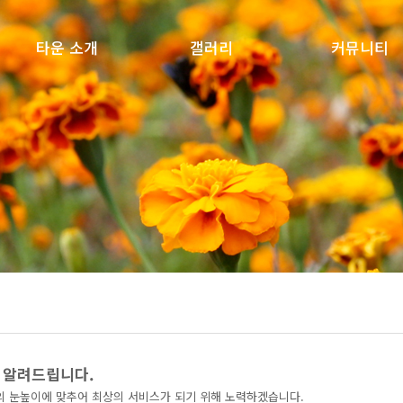
타운 소개
갤러리
커뮤니티
소개
갤러리
공지사항
오시는 길
질문과답변
자유게시판
설문조사
 알려드립니다.
 눈높이에 맞추어 최상의 서비스가 되기 위해 노력하겠습니다.