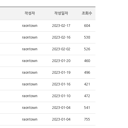
작성자
작성일자
조회수
raontown
2023-02-17
604
raontown
2023-02-16
538
raontown
2023-02-02
526
raontown
2023-01-20
460
raontown
2023-01-19
496
raontown
2023-01-16
421
raontown
2023-01-10
472
raontown
2023-01-04
541
raontown
2023-01-04
755