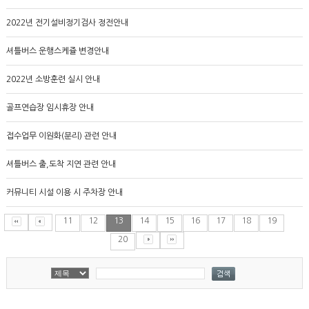
2022년 전기설비정기검사 정전안내
셔틀버스 운행스케쥴 변경안내
2022년 소방훈련 실시 안내
골프연습장 임시휴장 안내
접수업무 이원화(분리) 관련 안내
셔틀버스 출,도착 지연 관련 안내
커뮤니티 시설 이용 시 주차장 안내
11
12
13
14
15
16
17
18
19
20