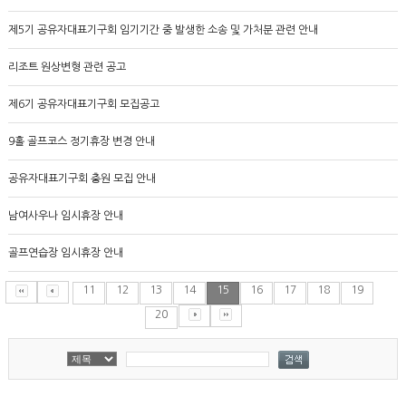
제5기 공유자대표기구회 임기기간 중 발생한 소송 및 가처분 관련 안내
리조트 원상변형 관련 공고
제6기 공유자대표기구회 모집공고
9홀 골프코스 정기휴장 변경 안내
공유자대표기구회 충원 모집 안내
남여사우나 임시휴장 안내
골프연습장 임시휴장 안내
11
12
13
14
15
16
17
18
19
20