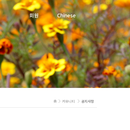
회원
Chinese
로그인
문의내역
회원정보수정
회원탈퇴
커뮤니티
공지사항