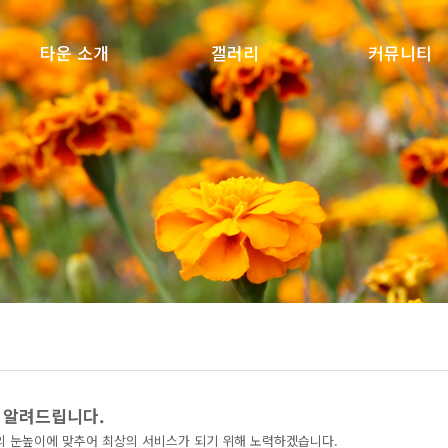
타운 소개
갤러리
커뮤니티
소개
갤러리
공지사항
오시는 길
질문과답변
자유게시판
설문조사
 알려드립니다.
 눈높이에 맞추어 최상의 서비스가 되기 위해 노력하겠습니다.