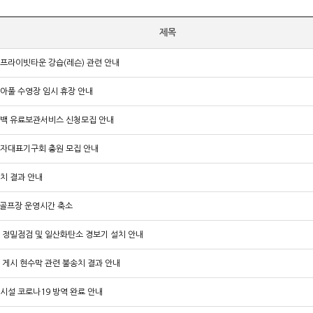
제목
프라이빗타운 강습(레슨) 관련 안내
아풀 수영장 임시 휴장 안내
백 유료보관서비스 신청모집 안내
자대표기구회 충원 모집 안내
치 결과 안내
 골프장 운영시간 축소
 정밀점검 및 일산화탄소 경보기 설치 안내
 게시 현수막 관련 불송치 결과 안내
시설 코로나19 방역 완료 안내