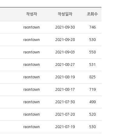
작성자
작성일자
조회수
raontown
2021-09-30
746
raontown
2021-09-28
530
raontown
2021-09-03
558
raontown
2021-08-27
531
raontown
2021-08-19
825
raontown
2021-08-17
719
raontown
2021-07-30
499
raontown
2021-07-20
520
raontown
2021-07-19
530