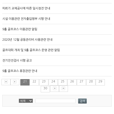
피뢰기 교체공사에 따른 일시정전 안내
시설 이용관련 전자출입명부 시행 안내
9홀 골프코스 이용관련 알림
2020년 12월 공동관리비 사용관련 안내
골프대회 개최 및 9홀 골프코스 운영 관련 알림
전기안전검사 시행 공고
9홀 골프코스 휴장관련 안내
21
22
23
24
25
26
27
28
29
30