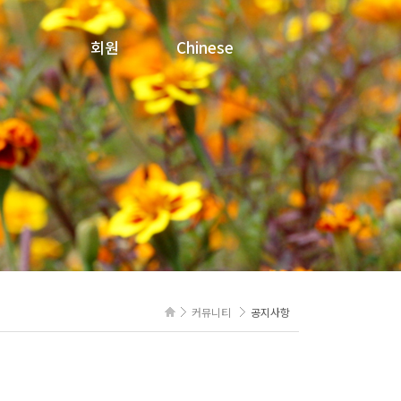
회원
Chinese
로그인
문의내역
회원정보수정
회원탈퇴
커뮤니티
공지사항