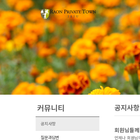
커뮤니티
공지사항
공지사항
회원님들께
질문과답변
언제나 회원님의