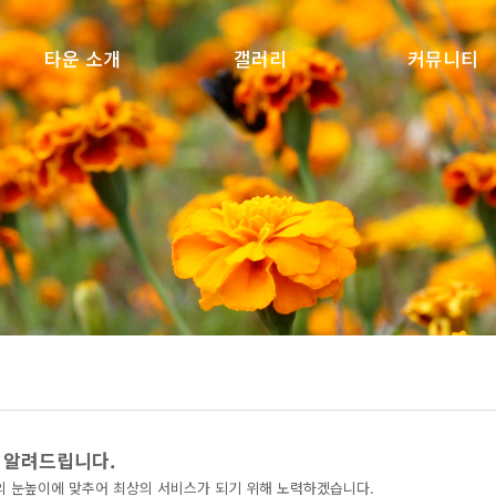
타운 소개
갤러리
커뮤니티
소개
갤러리
공지사항
오시는 길
질문과답변
자유게시판
설문조사
 알려드립니다.
 눈높이에 맞추어 최상의 서비스가 되기 위해 노력하겠습니다.