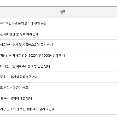
제목
프라이빗타운 운영,관리에 관한 규정
관리비 정산 및 향후 처리 안내
이용약관 해지 및 셔틀버스운행 중지 안내
지방법원 가처분 결정(2025카합10009) 결과 안내
니티센터 및 지하주차장 소방 점검 안내
부 화단 경계석 원상복구 안내
트 원상변형 관련 공고
 현수막 설치에 대한 안내
계단 및 소화전 주변 물품 적치 금지 재안내