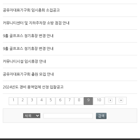
공유자대표기구회 임시총회 소집공고
커뮤니티센터 및 지하주차장 소방 점검 안내
9홀 골프코스 정기휴장 변경 안내
9홀 골프코스 정기휴장 변경 안내
커뮤니티시설 임시휴장 안내
공유자대표기구회 충원 모집 안내
2024년도 경비 용역업체 선정 입찰공고
1
2
3
4
5
6
7
8
9
10